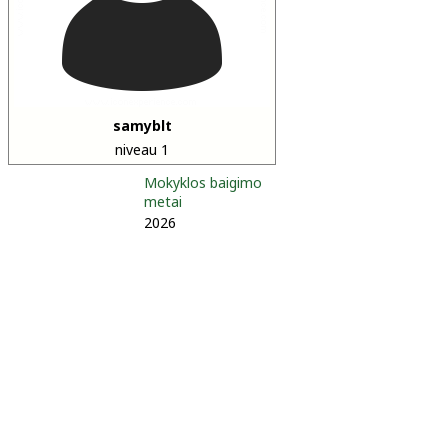
samyblt
niveau 1
Mokyklos baigimo
metai
2026