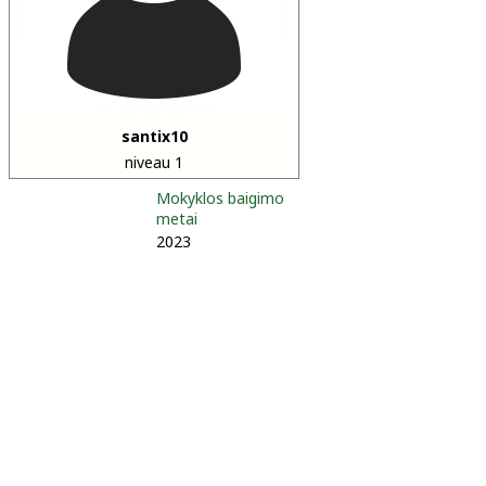
santix10
niveau 1
Mokyklos baigimo
metai
2023