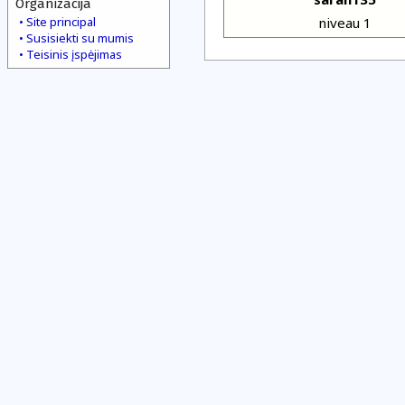
Organizacija
Site principal
niveau 1
Susisiekti su mumis
Teisinis įspėjimas