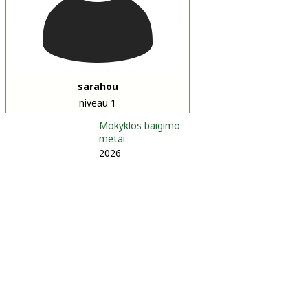
sarahou
niveau 1
Mokyklos baigimo
metai
2026