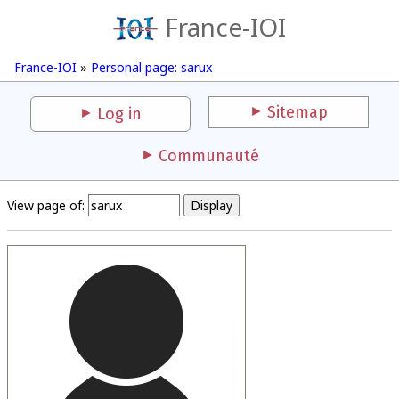
France-IOI
France-IOI
»
Personal page: sarux
Sitemap
Log in
Communauté
View page of: