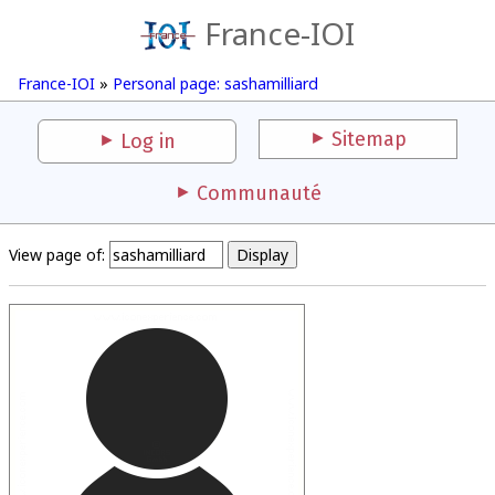
France-IOI
France-IOI
»
Personal page: sashamilliard
Sitemap
Log in
Communauté
View page of: