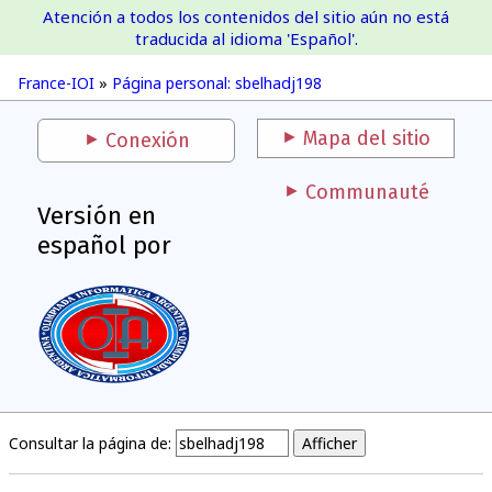
Atención a todos los contenidos del sitio aún no está
France-IOI
traducida al idioma 'Español'.
France-IOI
»
Página personal: sbelhadj198
Mapa del sitio
Conexión
Communauté
Versión en
español por
Consultar la página de: