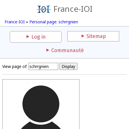
France-IOI
France-IOI
»
Personal page: schrrgnien
Sitemap
Log in
Communauté
View page of: