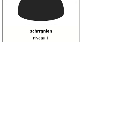
schrrgnien
niveau 1