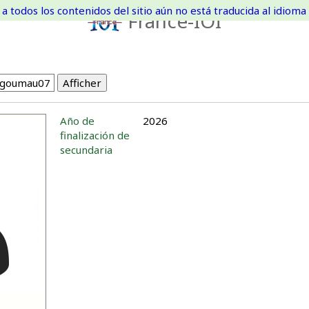
a todos los contenidos del sitio aún no está traducida al idioma 
France-IOI
Año de
2026
finalización de
secundaria