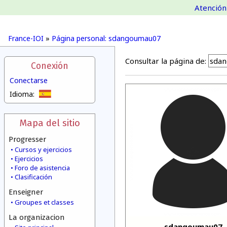
Atención 
France-IOI
»
Página personal: sdangoumau07
Consultar la página de:
Conexión
Conectarse
Idioma:
Mapa del sitio
Progresser
Cursos y ejercicios
Ejercicios
Foro de asistencia
Clasificación
Enseigner
Groupes et classes
La organizacion
sdangoumau07