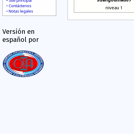
Site principal
Contáctenos
niveau 1
Notas legales
Versión en
español por