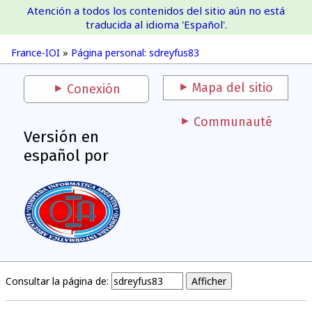
Atención a todos los contenidos del sitio aún no está
France-IOI
traducida al idioma 'Español'.
France-IOI
»
Página personal: sdreyfus83
Mapa del sitio
Conexión
Communauté
Versión en
español por
Consultar la página de: