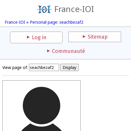
France-IOI
France-IOI
»
Personal page: seachbezaf2
Sitemap
Log in
Communauté
View page of: