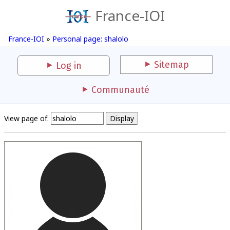
France-IOI
France-IOI
»
Personal page: shalolo
Sitemap
Log in
Communauté
View page of: