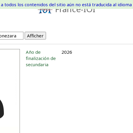
a todos los contenidos del sitio aún no está traducida al idioma 
France-IOI
Año de
2026
finalización de
secundaria