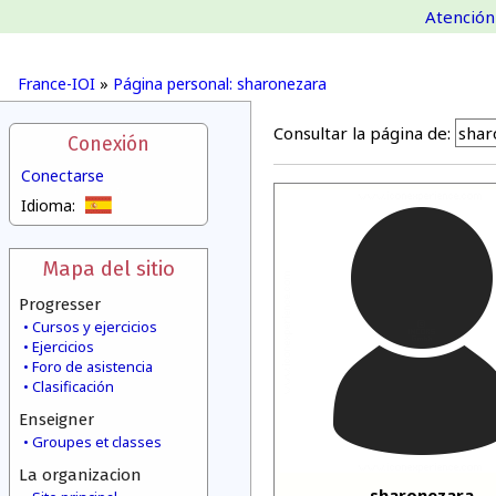
Atención 
France-IOI
»
Página personal: sharonezara
Consultar la página de:
Conexión
Conectarse
Idioma:
Mapa del sitio
Progresser
Cursos y ejercicios
Ejercicios
Foro de asistencia
Clasificación
Enseigner
Groupes et classes
La organizacion
sharonezara