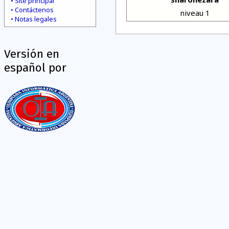
Site principal
Contáctenos
niveau 1
Notas legales
Versión en
español por