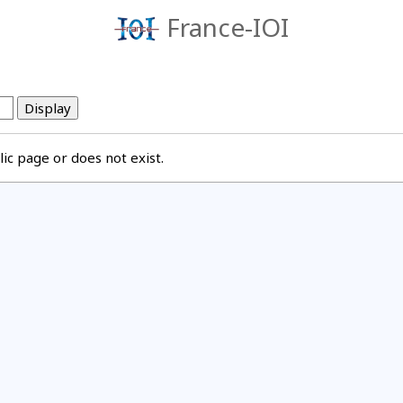
France-IOI
ic page or does not exist.