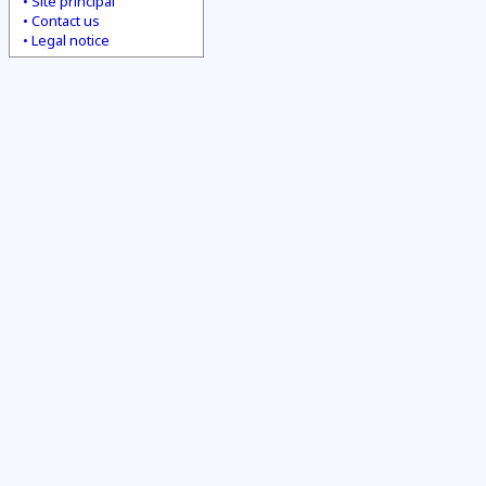
Site principal
Contact us
Legal notice