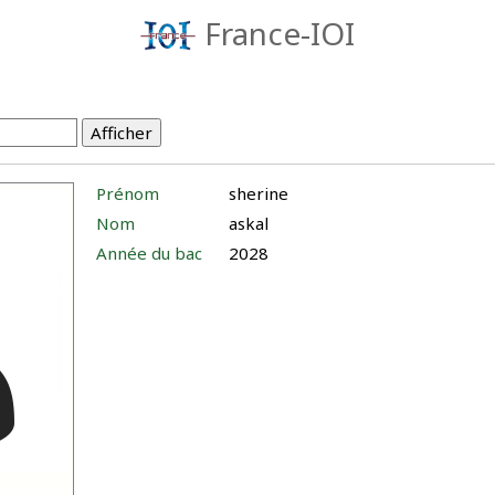
France-IOI
Prénom
sherine
Nom
askal
Année du bac
2028