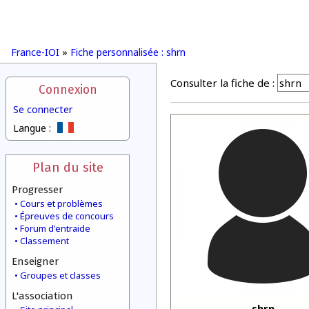
France-IOI
»
Fiche personnalisée : shrn
Consulter la fiche de :
Connexion
Se connecter
Langue :
Plan du site
Progresser
Cours et problèmes
Épreuves de concours
Forum d'entraide
Classement
Enseigner
Groupes et classes
L'association
shrn