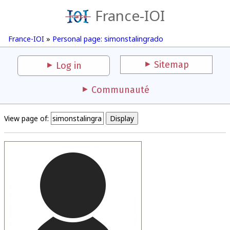
France-IOI
France-IOI
»
Personal page: simonstalingrado
Sitemap
Log in
Communauté
View page of: