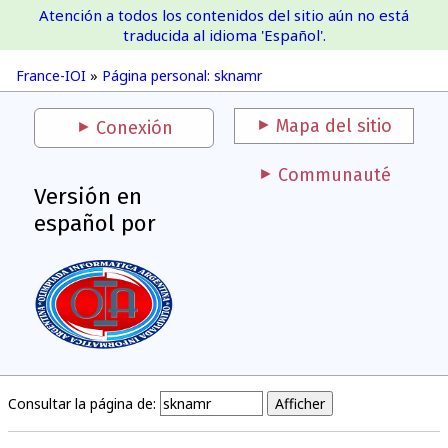
Atención a todos los contenidos del sitio aún no está
France-IOI
traducida al idioma 'Español'.
France-IOI
»
Página personal: sknamr
Mapa del sitio
Conexión
Communauté
Versión en
español por
Consultar la página de: