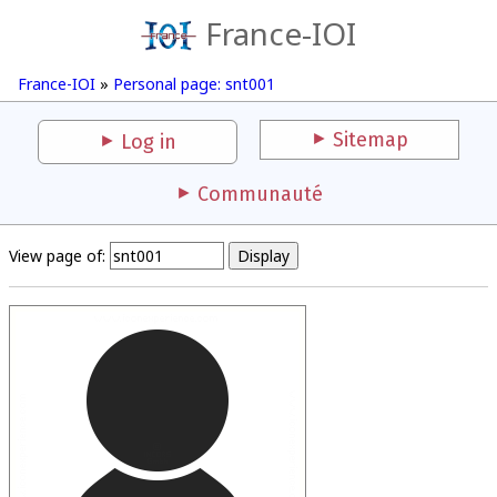
France-IOI
France-IOI
»
Personal page: snt001
Sitemap
Log in
Communauté
View page of: