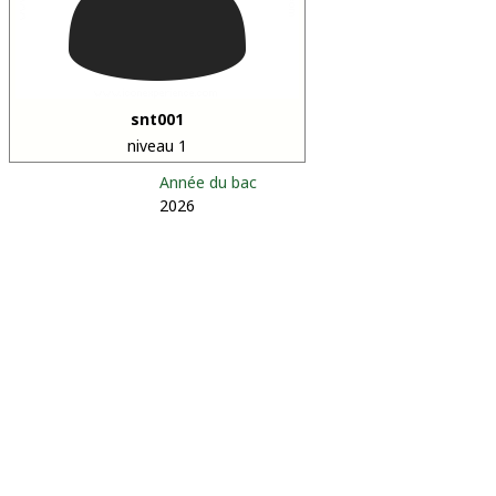
snt001
niveau 1
Année du bac
2026