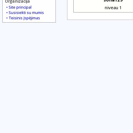
Organizacija
Site principal
niveau 1
Susisiekti su mumis
Teisinis įspėjimas