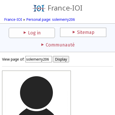
France-IOI
France-IOI
»
Personal page: solemerry206
Sitemap
Log in
Communauté
View page of: