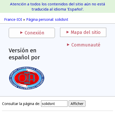
Atención a todos los contenidos del sitio aún no está
France-IOI
traducida al idioma 'Español'.
France-IOI
»
Página personal: solidsnt
Mapa del sitio
Conexión
Communauté
Versión en
español por
Consultar la página de: