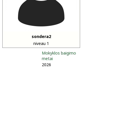
sondera2
niveau 1
Mokyklos baigimo
metai
2026