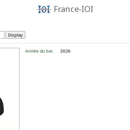
France-IOI
Année du bac
2026