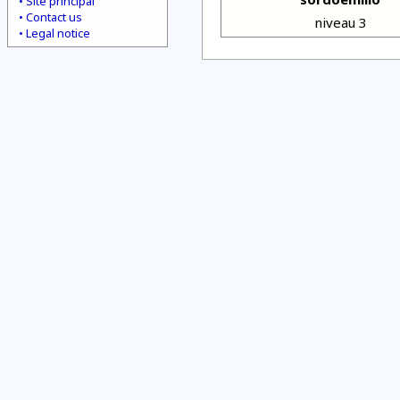
Site principal
Contact us
niveau 3
Legal notice