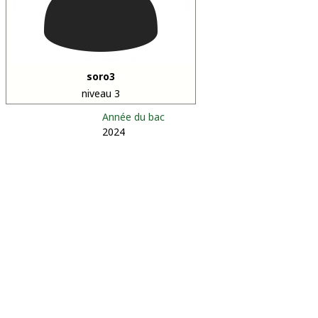
soro3
niveau 3
Année du bac
2024