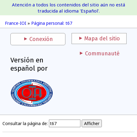
Atención a todos los contenidos del sitio aún no está
France-IOI
traducida al idioma 'Español'.
France-IOI
»
Página personal: t67
Mapa del sitio
Conexión
Communauté
Versión en
español por
Consultar la página de: