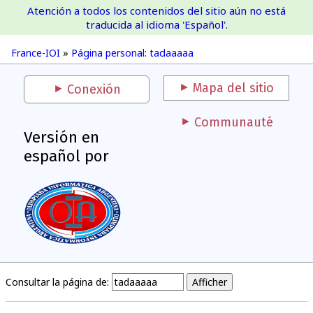
Atención a todos los contenidos del sitio aún no está
France-IOI
traducida al idioma 'Español'.
France-IOI
»
Página personal: tadaaaaa
Mapa del sitio
Conexión
Communauté
Versión en
español por
Consultar la página de: