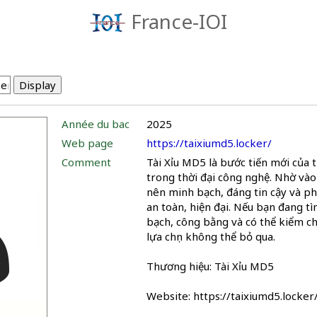
France-IOI
Année du bac
2025
Web page
https://taixiumd5.locker/
Comment
Tài Xỉu MD5 là bước tiến mới của t
trong thời đại công nghệ. Nhờ vào
nên minh bạch, đáng tin cậy và p
an toàn, hiện đại. Nếu bạn đang t
bạch, công bằng và có thể kiểm ch
lựa chọn không thể bỏ qua.
Thương hiệu: Tài Xỉu MD5
Website: https://taixiumd5.locker