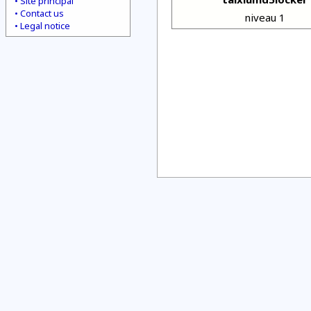
Site principal
Contact us
niveau 1
Legal notice