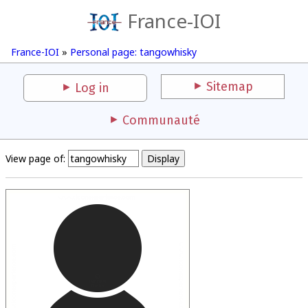
France-IOI
France-IOI
»
Personal page: tangowhisky
Sitemap
Log in
Communauté
View page of: