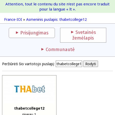
Attention, tout le contenu du site n'est pas encore traduit
France-IOI
pour la langue « lt ».
France-IOI
»
Asmeninis puslapis: thabetcollege12
Svetainės
Prisijungimas
žemėlapis
Communauté
Peržiūrėti šio vartotojo puslapį:
thabetcollege12
niveau 1