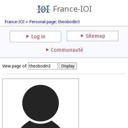
France-IOI
France-IOI
»
Personal page: theobodin3
Sitemap
Log in
Communauté
View page of: