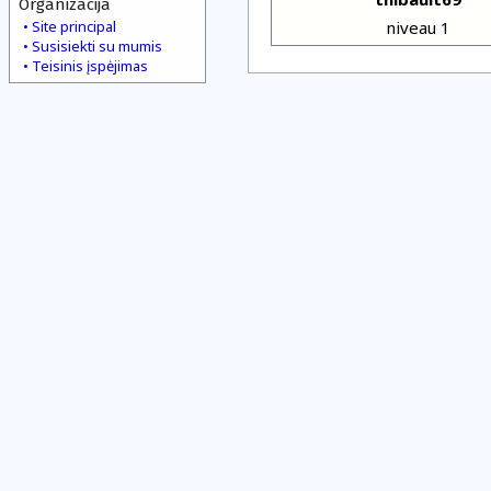
Organizacija
Site principal
niveau 1
Susisiekti su mumis
Teisinis įspėjimas