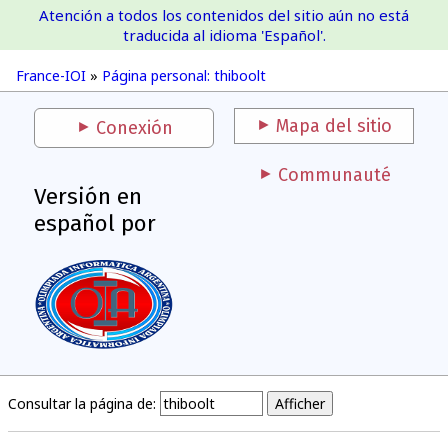
Atención a todos los contenidos del sitio aún no está
France-IOI
traducida al idioma 'Español'.
France-IOI
»
Página personal: thiboolt
Mapa del sitio
Conexión
Communauté
Versión en
español por
Consultar la página de: