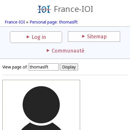
France-IOI
France-IOI
»
Personal page: thomaslft
Sitemap
Log in
Communauté
View page of: