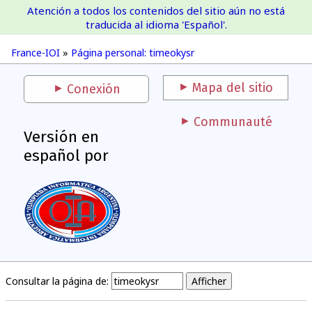
Atención a todos los contenidos del sitio aún no está
France-IOI
traducida al idioma 'Español'.
France-IOI
»
Página personal: timeokysr
Mapa del sitio
Conexión
Communauté
Versión en
español por
Consultar la página de: