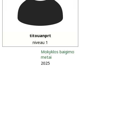
titouanprt
niveau 1
Mokyklos baigimo
metai
2025