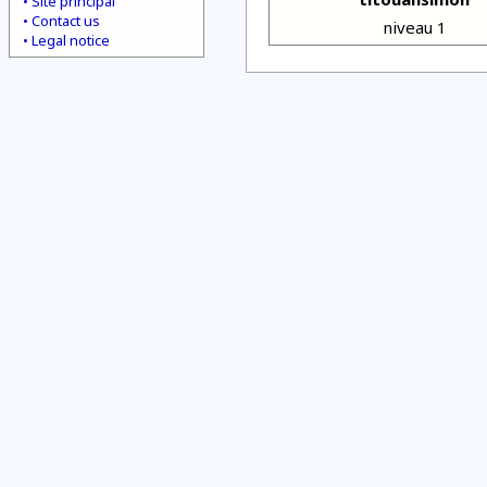
Site principal
Contact us
niveau 1
Legal notice