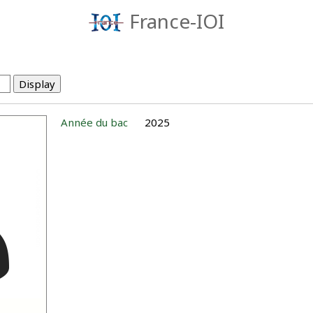
France-IOI
Année du bac
2025