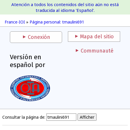
Atención a todos los contenidos del sitio aún no está
France-IOI
traducida al idioma 'Español'.
France-IOI
»
Página personal: tmaulini691
Mapa del sitio
Conexión
Communauté
Versión en
español por
Consultar la página de: