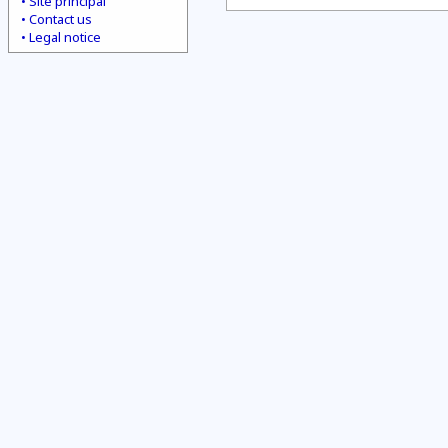
Site principal
Contact us
Legal notice