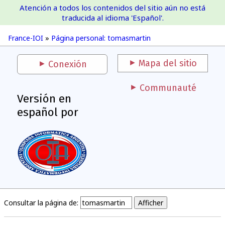
Atención a todos los contenidos del sitio aún no está
France-IOI
traducida al idioma 'Español'.
France-IOI
»
Página personal: tomasmartin
Mapa del sitio
Conexión
Communauté
Versión en
español por
Consultar la página de: