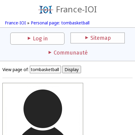
France-IOI
France-IOI
»
Personal page: tombasketball
Sitemap
Log in
Communauté
View page of: