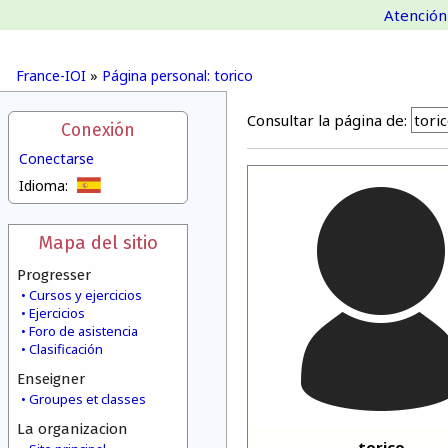
Atención 
France-IOI
»
Página personal: torico
Consultar la página de:
Conexión
Conectarse
Idioma:
Mapa del sitio
Progresser
Cursos y ejercicios
Ejercicios
Foro de asistencia
Clasificación
Enseigner
Groupes et classes
La organizacion
torico