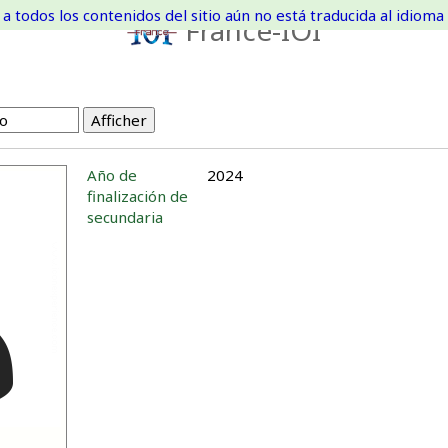
a todos los contenidos del sitio aún no está traducida al idioma 
France-IOI
Año de
2024
finalización de
secundaria