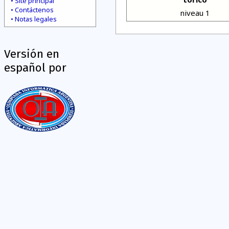
Site principal
Contáctenos
niveau 1
Notas legales
Versión en
español por