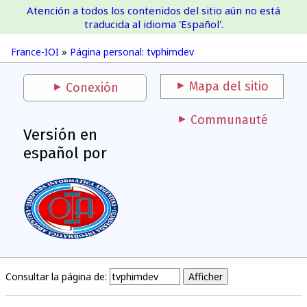
Atención a todos los contenidos del sitio aún no está
France-IOI
traducida al idioma 'Español'.
France-IOI
»
Página personal: tvphimdev
Mapa del sitio
Conexión
Communauté
Versión en
español por
Consultar la página de: