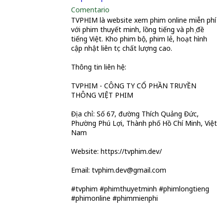
Comentario
TVPHIM là website xem phim online miễn phí
với phim thuyết minh, lồng tiếng và phụ đề
tiếng Việt. Kho phim bộ, phim lẻ, hoạt hình
cập nhật liên tục chất lượng cao.
Thông tin liên hệ:
TVPHIM - CÔNG TY CỔ PHẦN TRUYỀN
THÔNG VIỆT PHIM
Địa chỉ: Số 67, đường Thích Quảng Đức,
Phường Phú Lợi, Thành phố Hồ Chí Minh, Việt
Nam
Website: https://tvphim.dev/
Email: tvphim.dev@gmail.com
#tvphim #phimthuyetminh #phimlongtieng
#phimonline #phimmienphi