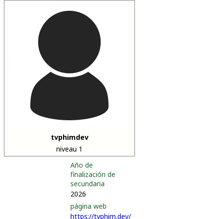
tvphimdev
niveau 1
Año de
finalización de
secundaria
2026
página web
https://tvphim.dev/