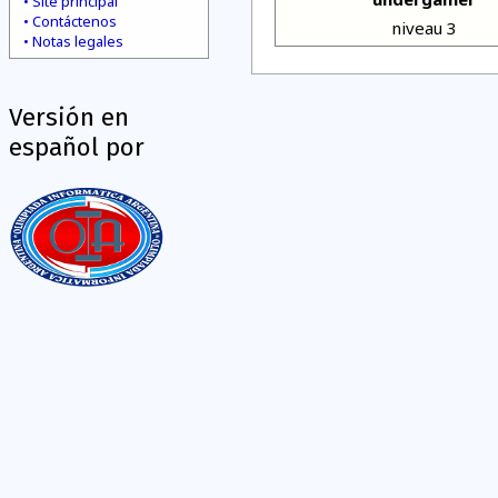
Site principal
Contáctenos
niveau 3
Notas legales
Versión en
español por