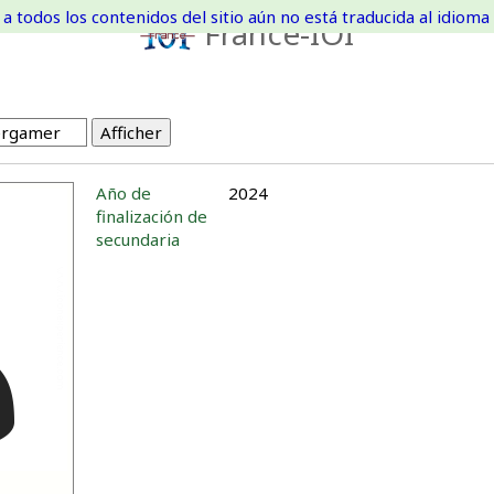
a todos los contenidos del sitio aún no está traducida al idioma 
France-IOI
Año de
2024
finalización de
secundaria