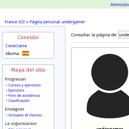
Atención 
France-IOI
»
Página personal: undergamer
Consultar la página de:
Conexión
Conectarse
Idioma:
Mapa del sitio
Progresser
Cursos y ejercicios
Ejercicios
Foro de asistencia
Clasificación
Enseigner
Groupes et classes
La organizacion
undergamer