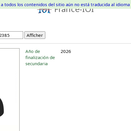
a todos los contenidos del sitio aún no está traducida al idioma 
France-IOI
Año de
2026
finalización de
secundaria