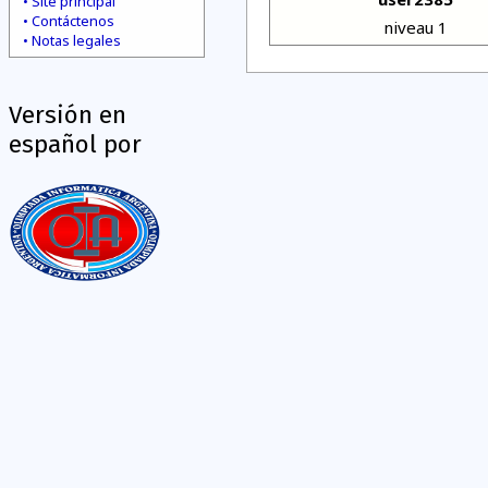
Site principal
Contáctenos
niveau 1
Notas legales
Versión en
español por