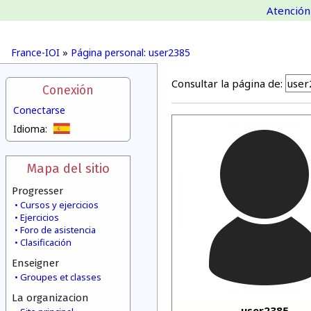
Atención 
France-IOI
»
Página personal: user2385
Consultar la página de:
Conexión
Conectarse
Idioma:
Mapa del sitio
Progresser
Cursos y ejercicios
Ejercicios
Foro de asistencia
Clasificación
Enseigner
Groupes et classes
La organizacion
user2385