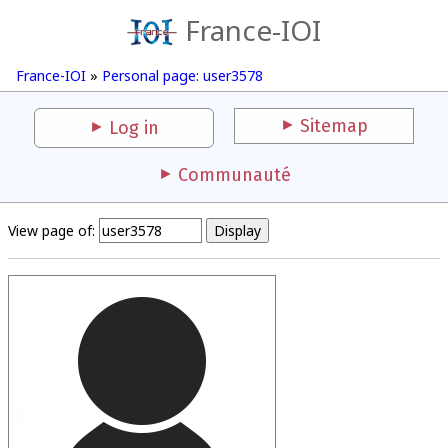
France-IOI
France-IOI
»
Personal page: user3578
Sitemap
Log in
Communauté
View page of: