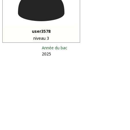
user3578
niveau 3
Année du bac
2025