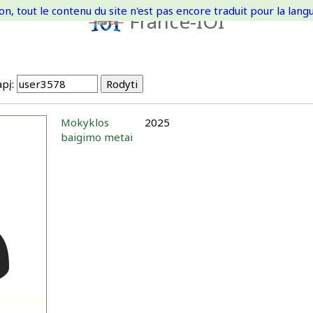
on, tout le contenu du site n'est pas encore traduit pour la langue
France-IOI
pį:
Mokyklos
2025
baigimo metai