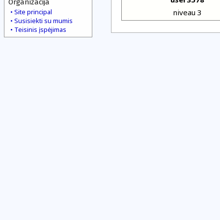
Organizacija
Site principal
niveau 3
Susisiekti su mumis
Teisinis įspėjimas