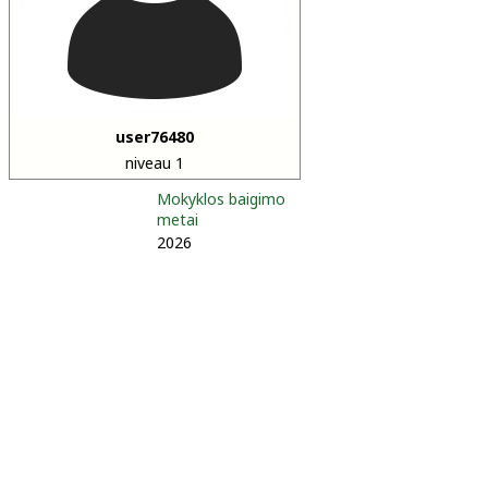
user76480
niveau 1
Mokyklos baigimo
metai
2026