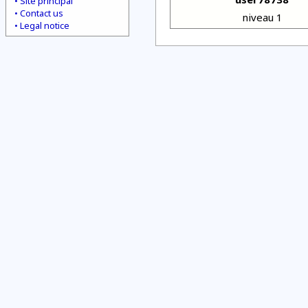
Site principal
Contact us
niveau 1
Legal notice