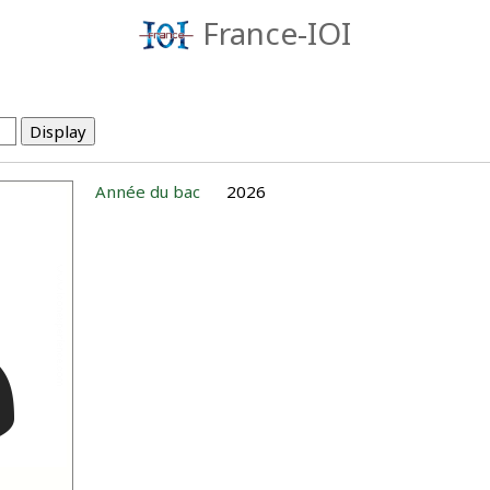
France-IOI
Année du bac
2026