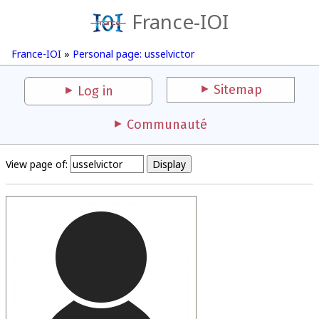
France-IOI
France-IOI
»
Personal page: usselvictor
Sitemap
Log in
Communauté
View page of: