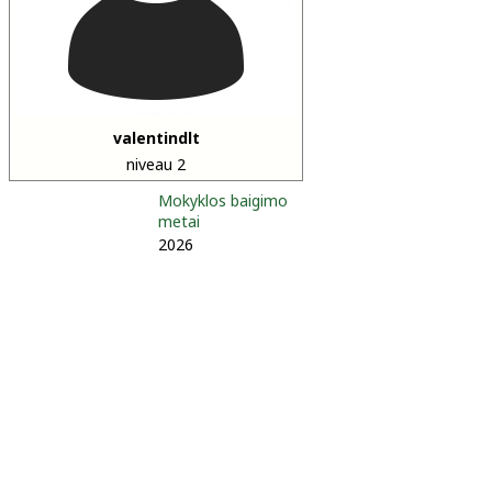
valentindlt
niveau 2
Mokyklos baigimo
metai
2026